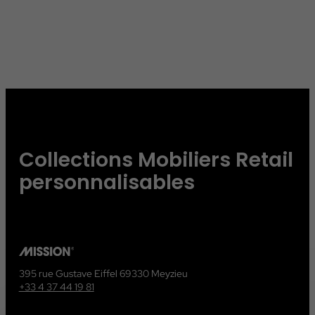
Collections Mobiliers Retail
personnalisables
395 rue Gustave Eiffel 69330 Meyzieu
+33 4 37 44 19 81