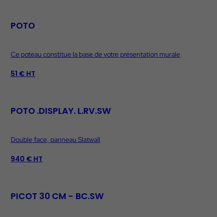
POTO
Ce poteau constitue la base de votre présentation murale
51 € HT
POTO .DISPLAY. L.RV.SW
Double face, panneau Slatwall
940 € HT
PICOT 30 CM - BC.SW