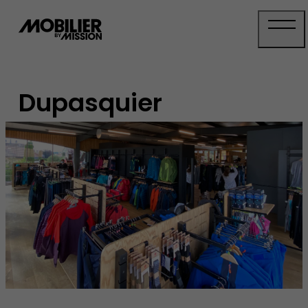
Panneau de gestion des cookies
Dupasquier