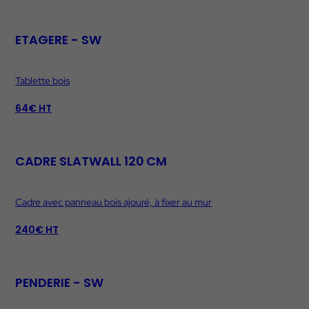
ETAGERE - SW
Tablette bois
64€ HT
CADRE SLATWALL 120 CM
Cadre avec panneau bois ajouré, à fixer au mur
240€ HT
PENDERIE - SW