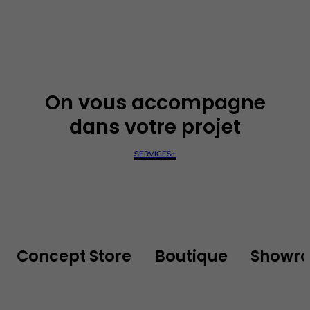
On vous accompagne
dans votre projet
SERVICES+
Concept Store
Boutique
Showro