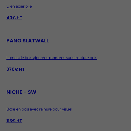
U en acier plié
40€ HT
PANO SLATWALL
Lames de bois ajourées montées sur structure bois
370€ HT
NICHE - SW
Boxe en bois avec rainure pour visuel
113€ HT