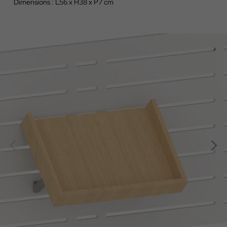
Dimensions : L56 x H38 x P7 cm