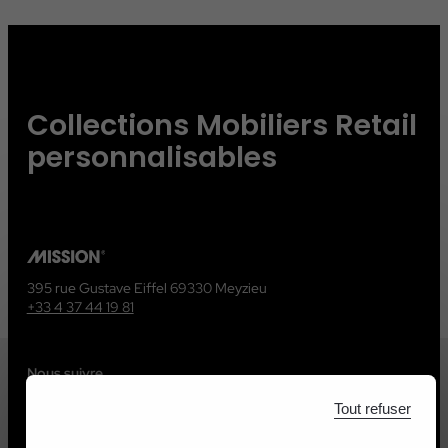
Collections Mobiliers Retail
personnalisables
395 rue Gustave Eiffel 69330 Meyzieu
+33 4 37 44 19 81
Nous suivre
Tout refuser