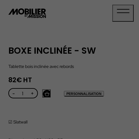
Panneau de gestion des cookies
BOXE INCLINÉE - SW
Tablette bois inclinée avec rebords
82€ HT
-
+
PERSONNALISATION
☑ Slatwall