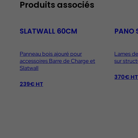
Produits associés
SLATWALL 60CM
PANO 
Panneau bois ajouré pour
Lames de
accessoires Barre de Charge et
sur struc
Slatwall
370€ H
239€ HT