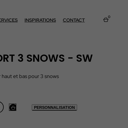
0
ERVICES
INSPIRATIONS
CONTACT
ORT 3 SNOWS - SW
r haut et bas pour 3 snows
PERSONNALISATION