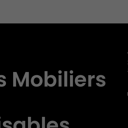
s Mobiliers
isables