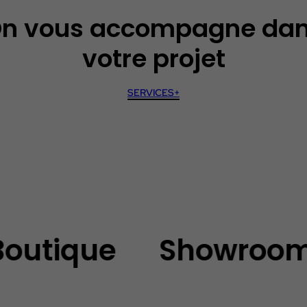
n vous accompagne da
votre projet
SERVICES+
tique
Showroom