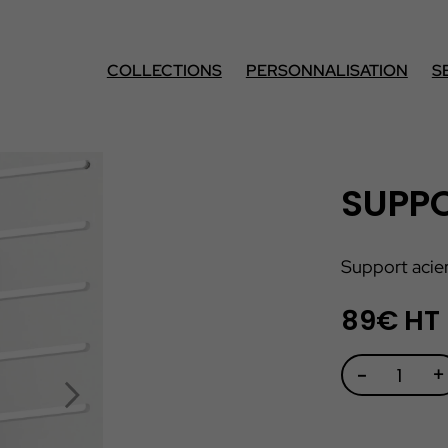
COLLECTIONS
PERSONNALISATION
S
SUPP
Support acie
89€ HT
-
+