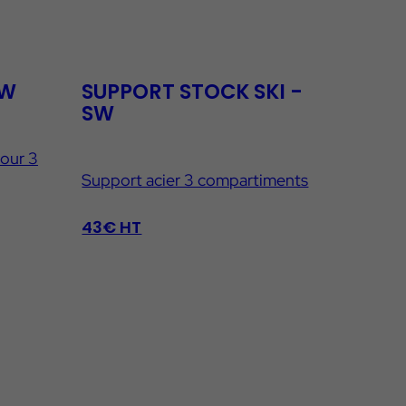
SW
SUPPORT STOCK SKI -
SW
pour 3
Support acier 3 compartiments
43€ HT