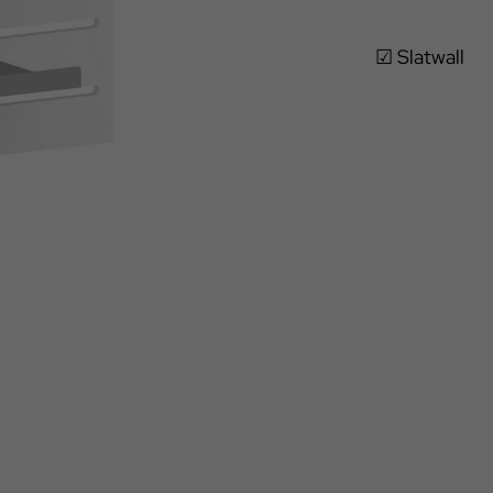
☑ Slatwall